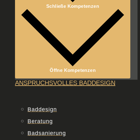
Schließe Kompetenzen
Öffne Kompetenzen
ANSPRUCHSVOLLES
BADDESIGN
Baddesign
Beratung
Badsanierung