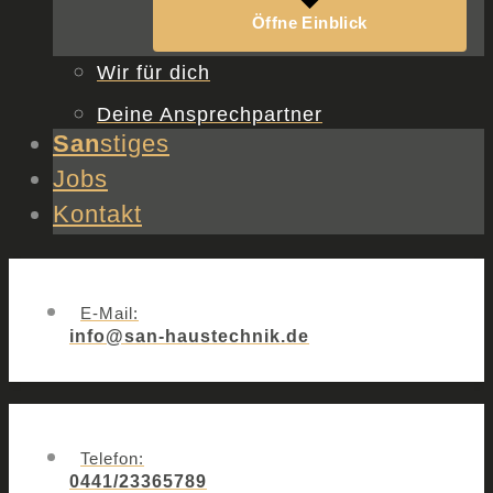
Öffne Einblick
Wir für dich
Deine Ansprechpartner
San
stiges
Jobs
Kontakt
E-Mail:
info@san-haustechnik.de
Telefon:
0441/23365789