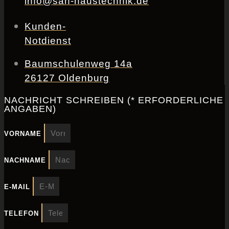
info@san-haustechnik.de
Kunden-
Notdienst
Baumschulenweg 14a
26127 Oldenburg
NACHRICHT SCHREIBEN (* ERFORDERLICHE
ANGABEN)
VORNAME
NACHNAME
E-MAIL
TELEFON